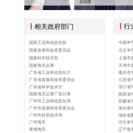
丨
丨
行
相关政府部门
国家工业和信息化部
中国半
国家发展和改革委员会
北京半
国家科学技术部
上海市
国家海关总署
天津市
广东省工业和信息化厅
重庆市
广东省发展和改革委员会
江苏省
浙江省
广东省科学技术厅
国家海关总署广东分署
陕西省
广州市工业和信息化局
安徽省
广州市发展和改革委员会
湖北省
广州市科学技术局
湖南省
广州海关
河北省
黄埔海关
辽宁省