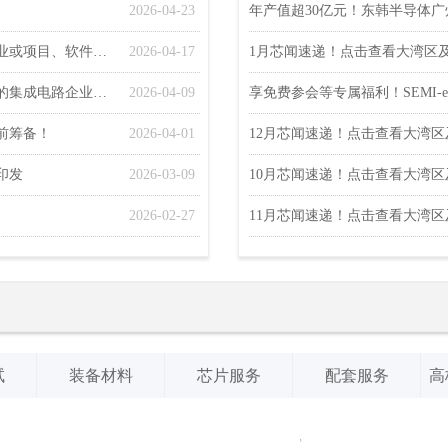
2026-04-23
年产值超30亿元！东韩半导体广
省发改委关于做好2026年享受税收优惠政策的集成电路企业或项目、软件企业清单制定工作的通知
2026-04-17
1月芯闻速递！点击查看大湾区
国家发展改革委等部门关于做好2026年享受税收优惠政策的集成电路企业或项目、软件企业清单制定工作的通知
2026-04-09
享免费参会等专属福利！SEMI
前筹备！
2026-04-01
12月芯闻速递！点击查看大湾
印发
2026-03-09
10月芯闻速递！点击查看大湾
2026-02-27
11月芯闻速递！点击查看大湾
试
装备材料
芯片服务
配套服务
高