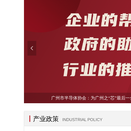
넳
广州市半导体协会：为广州之“芯”最后
丨
产业政策
INDUSTRIAL POLICY