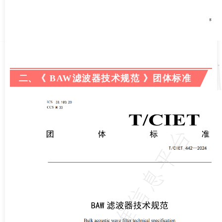
二、
《 BAW滤波器技术规范 》团体标准