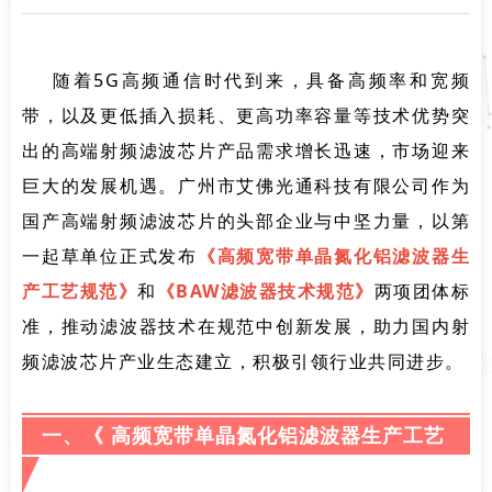
随着5G高频通信时代到来，具备高频率和宽频
带，以及更低插入损耗、更高功率容量等技术优势突
出的高端射频滤波芯片产
品需
求增长迅
速，市场迎来
巨大的发展机遇。广州市艾佛光通科技有限公司作为
国产高端射频滤波芯片的头部企业与中坚力量，以第
一起草单位正式发
布
《
高频宽带单晶氮化铝滤波器生
产工艺规范》
和
《BAW滤波
器
技术规范》
两项团体标
准，推动滤波器技术在规范中创新发展，助力国内射
频滤波芯片产业生态建立，积极引领行业共同进步。
一、《 高频宽带单晶氮化铝滤波器生产工艺
规范 》团体标准