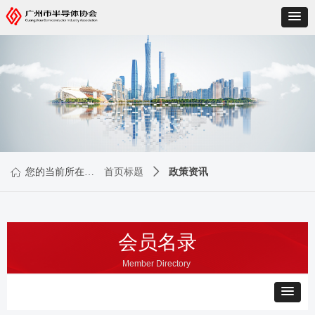
政策资讯
您的当前所在位置：
首页标题
ꄲ
ꀇ
会员名录
Member Directory